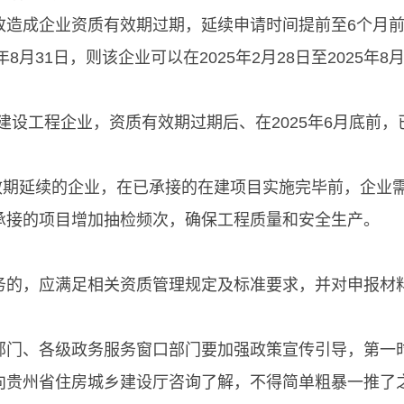
改造成企业资质有效期过期，延续申请时间提前至6个月前
8月31日，则该企业可以在2025年2月28日至2025年
过的建设工程企业，资质有效期过期后、在2025年6月底
有效期延续的企业，在已承接的在建项目实施完毕前，企业
承接的项目增加抽检频次，确保工程质量和安全生产。
务的，应满足相关资质管理规定及标准要求，并对申报材
部门、各级政务服务窗口部门要加强政策宣传引导，第一
向贵州省住房城乡建设厅咨询了解，不得简单粗暴一推了