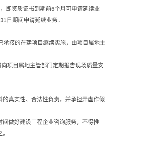
，即资质证书到期前6个月可申请延续业
8月31日期间申请延续业务。
前，已承接的在建项目继续实施，由项目属地主
需向项目属地主管部门定期报告现场质量安
料的真实性、合法性负责，并承担弄虚作假
时间做好建设工程企业咨询服务，不得推
之。