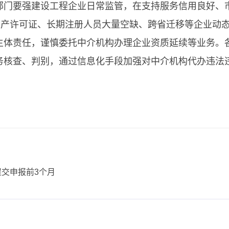
部门要强建设工程企业日常监管，在支持服务信用良好、
生产许可证、长期注册人员大量空缺、跨省迁移等企业动
主体责任，谨慎委托中介机构办理企业资质延续等业务。
务核查、判别，通过信息化手段加强对中介机构代办违法
提交申报前3个月