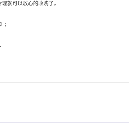
合理就可以放心的收购了。
：
》;
;