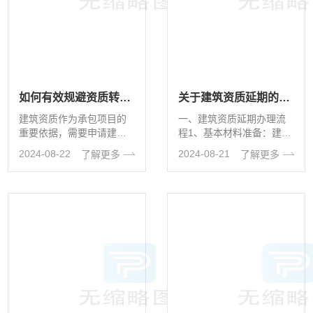
如何有效规避资质转让的风险？
关于建筑资质延期的相关内容
建筑资质作为承包项目的
一、建筑资质延期办理流
重要依据，需要申请建筑
程1、基本材料准备：建筑
资质才能合法承包项目，
资质延期企业应具备建筑
2024-08-22
2024-08-21
了解更多
了解更多
但是由于建筑资质办理的
资质证书正副本原件、安
难度和时间问···
全生产许可···