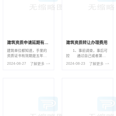
建筑资质申请延期有哪些需要注意的地方?
建筑资质转让办理费用
建筑单位都知道，手里的
1、事前调查，事后可
资质证书有效期是五年。
控 通过自己或者第三
在证书到期前，提前办理
方尽职调查，才能最大的
2024-08-27
2024-08-23
了解更多
了解更多
延期手续非常重要。如果
保证自己···
错过了延期，···