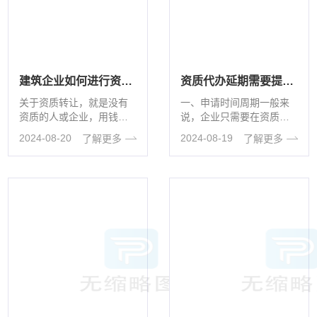
建筑企业如何进行资质转让
资质代办延期需要提供哪些材料？
关于资质转让，就是没有
一、申请时间周期一般来
资质的人或企业，用钱收
说，企业只需要在资质到
购带资质的公司。然而，
期之前提交申请就可以
2024-08-20
2024-08-19
了解更多
了解更多
公司变更可能出现的债
（提前一个月）。但是，
务、法律、工商···
由于各地实际情···