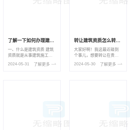
了解一下如何办理建筑资质
转让建筑资质怎么转让的
一、什么是建筑资质 建筑
大家好啊！我这最近碰到
资质就是从事建筑施工活
个事儿，想要转让在贵州
动的企业应当具备的资质
的建筑资质，可真不是件
2024-05-31
2024-05-30
了解更多
了解更多
证书，办理资质证书的企
容易的事儿啊！想着这转
···
让过程肯定有···