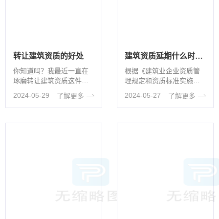
转让建筑资质的好处
建筑资质延期什么时候开始申请？
你知道吗？我最近一直在
根据《建筑业企业资质管
琢磨转让建筑资质这件
理规定和资质标准实施意
事，发现它简直就是个宝
见》第二十六条资质证书
2024-05-29
2024-05-27
了解更多
了解更多
藏啊！😍 转让建筑资质，
的延续：1.企业应于资质
听起来可能很···
证书有效期···