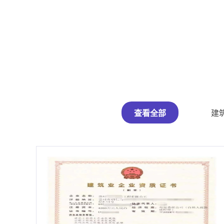
查看全部
建