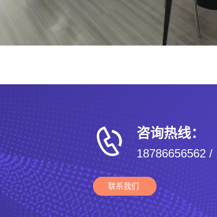
咨询热线：
18786656562
/
联系我们