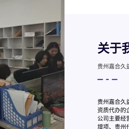
关于
贵州嘉合久
贵州嘉合久
资质代办的企
公司主要经
增项、贵州