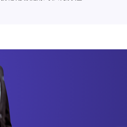
期、贵州建筑资质办理，贵州代办建
，贵州代办勘察资质、贵州代办设计
安全生产许可证代办、建筑资质转让
公司以客户满意度为核心，注重与客户
合作，不断优化企业服务质量。在咨
筑资质方面，严格遵守国家法律法
解各种建筑管理规定，制定出适合客
决方案。同时，公司始终保持着技术
结合先进的技术手段，打造了高效、
的服务体系。 公司设立了科学严谨